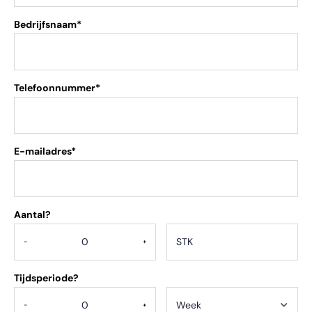
Bedrijfsnaam*
Telefoonnummer*
E-mailadres*
Aantal?
.
-
+
Tijdsperiode?
-
+