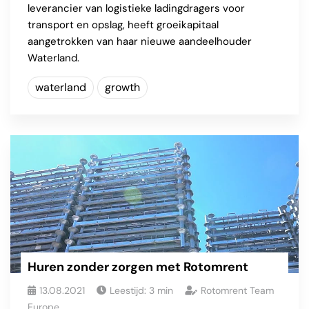
leverancier van logistieke ladingdragers voor
transport en opslag, heeft groeikapitaal
aangetrokken van haar nieuwe aandeelhouder
Waterland.
waterland
growth
Huren zonder zorgen met Rotomrent
13.08.2021
Leestijd:
3
min
Rotomrent Team
Europe