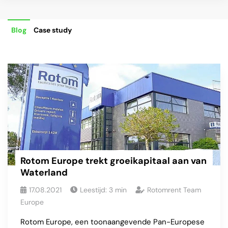
Blog
Case study
Rotom Europe trekt groeikapitaal aan van
Waterland
17.08.2021
Leestijd:
3
min
Rotomrent Team
Europe
Rotom Europe, een toonaangevende Pan-Europese