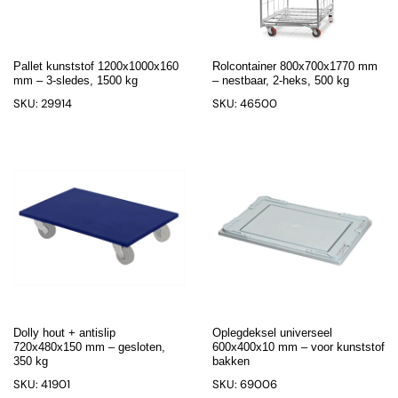
Pallet kunststof 1200x1000x160
Rolcontainer 800x700x1770 mm
mm – 3-sledes, 1500 kg
– nestbaar, 2-heks, 500 kg
SKU: 29914
SKU: 46500
Dolly hout + antislip
Oplegdeksel universeel
720x480x150 mm – gesloten,
600x400x10 mm – voor kunststof
350 kg
bakken
SKU: 41901
SKU: 69006