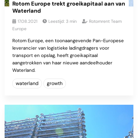
Rotom Europe trekt groeikapitaal aan van
Waterland
17.08.2021
Leestijd:
3
min
Rotomrent Team
Europe
Rotom Europe, een toonaangevende Pan-Europese
leverancier van logistieke ladingdragers voor
transport en opslag, heeft groeikapitaal
aangetrokken van haar nieuwe aandeelhouder
Waterland.
waterland
growth