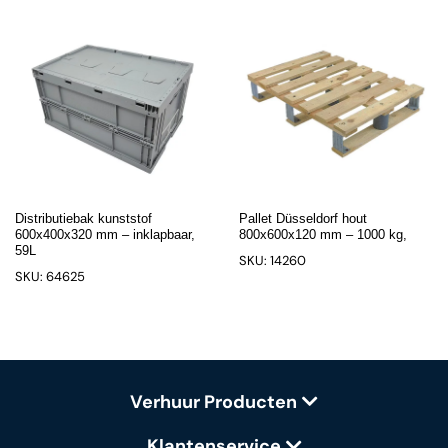
Distributiebak kunststof
Pallet Düsseldorf hout
600x400x320 mm – inklapbaar,
800x600x120 mm – 1000 kg,
59L
SKU: 14260
SKU: 64625
Verhuur Producten
Klantenservice