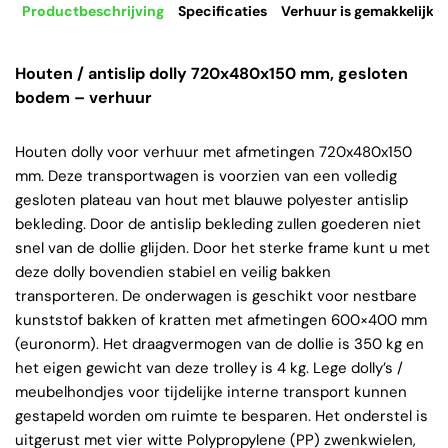
Productbeschrijving
Specificaties
Verhuur is gemakkelijk
Houten / antislip dolly 720x480x150 mm, gesloten
bodem – verhuur
Houten dolly voor verhuur met afmetingen 720x480x150
mm. Deze transportwagen is voorzien van een volledig
gesloten plateau van hout met blauwe polyester antislip
bekleding. Door de antislip bekleding zullen goederen niet
snel van de dollie glijden. Door het sterke frame kunt u met
deze dolly bovendien stabiel en veilig bakken
transporteren. De onderwagen is geschikt voor nestbare
kunststof bakken of kratten met afmetingen 600×400 mm
(euronorm). Het draagvermogen van de dollie is 350 kg en
het eigen gewicht van deze trolley is 4 kg. Lege dolly’s /
meubelhondjes voor tijdelijke interne transport kunnen
gestapeld worden om ruimte te besparen. Het onderstel is
uitgerust met vier witte Polypropylene (PP) zwenkwielen,