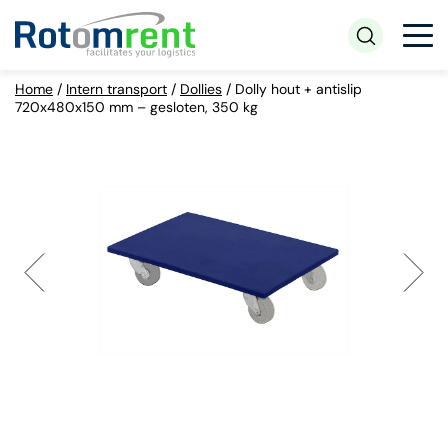
Home
/
Intern transport
/
Dollies
/
Dolly hout + antislip
720x480x150 mm – gesloten, 350 kg