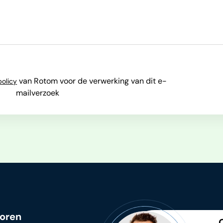
van Rotom voor de verwerking van dit e-
policy
mailverzoek
oren