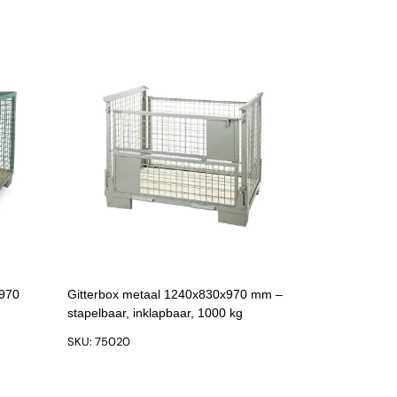
x970
Gitterbox metaal 1240x830x970 mm –
stapelbaar, inklapbaar, 1000 kg
SKU: 75020