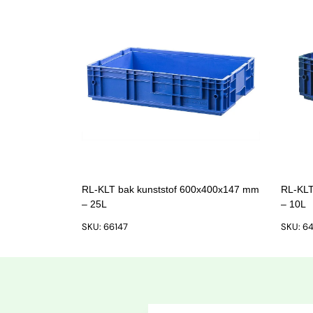
RL-KLT bak kunststof 600x400x147 mm
RL-KLT
– 25L
– 10L
SKU: 66147
SKU: 6