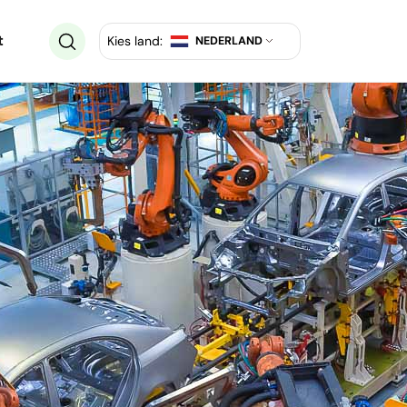
t
Kies land:
NEDERLAND