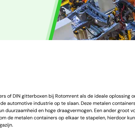
rs of DIN gitterboxen bij Rotomrent als de ideale oplossing
n de automotive industrie op te slaan. Deze metalen containe
n duurzaamheid en hoge draagvermogen. Een ander groot voo
om de metalen containers op elkaar te stapelen, hierdoor kun
azijn.