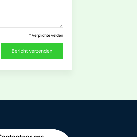
* Verplichte velden
Contacteer ons