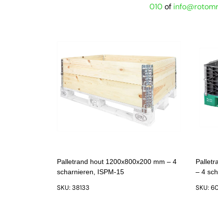
010
of
info@rotomr
Palletrand hout 1200x800x200 mm – 4
Pallet
scharnieren, ISPM-15
– 4 sc
SKU: 38133
SKU: 6