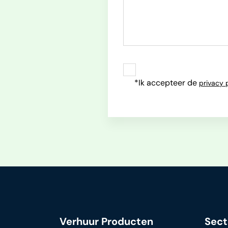
*Ik accepteer de
privacy 
Verhuur Producten
Sect