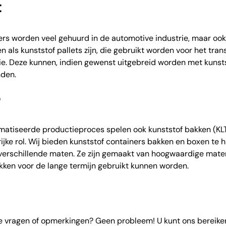
t
ers worden veel gehuurd in de automotive industrie, maar ook 
 als kunststof pallets zijn, die gebruikt worden voor het tra
ie. Deze kunnen, indien gewenst uitgebreid worden met kunst
nden.
e
omatiseerde productieproces spelen ook kunststof bakken (KL
jke rol. Wij bieden kunststof containers bakken en boxen te 
n verschillende maten. Ze zijn gemaakt van hoogwaardige mater
kken voor de lange termijn gebruikt kunnen worden.
e vragen of opmerkingen? Geen probleem! U kunt ons bereike