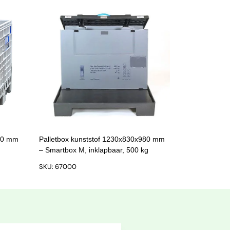
950 mm
Palletbox kunststof 1230x830x980 mm
– Smartbox M, inklapbaar, 500 kg
SKU: 67000