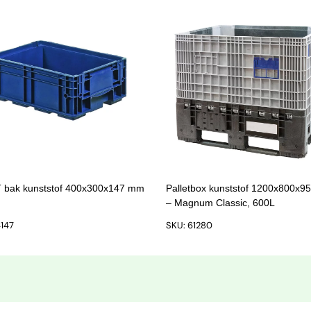
 bak kunststof 400x300x147 mm
Palletbox kunststof 1200x800x
– Magnum Classic, 600L
4147
SKU: 61280