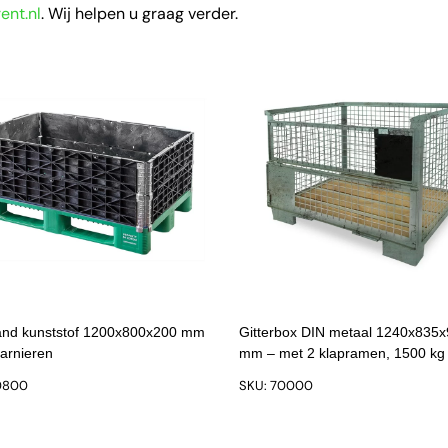
ent.nl
. Wij helpen u graag verder.
rand kunststof 1200x800x200 mm
Gitterbox DIN metaal 1240x835
harnieren
mm – met 2 klapramen, 1500 kg
0800
SKU: 70000