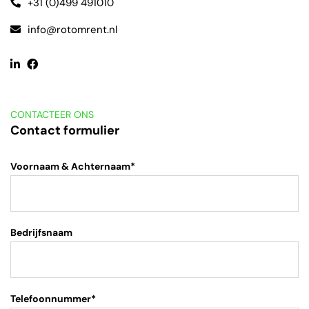
+31 (0)499 491010
info@rotomrent.nl
CONTACTEER ONS
Contact formulier
Voornaam & Achternaam*
Bedrijfsnaam
Telefoonnummer*