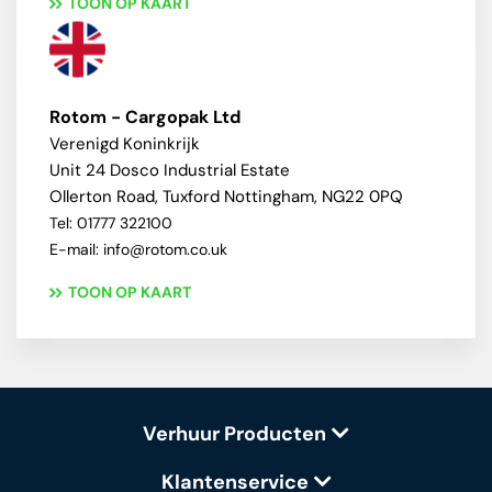
TOON OP KAART
Rotom - Cargopak Ltd
Verenigd Koninkrijk
Unit 24 Dosco Industrial Estate
Ollerton Road, Tuxford Nottingham, NG22 0PQ
Tel: 01777 322100
E-mail: info@rotom.co.uk
TOON OP KAART
Verhuur Producten
Klantenservice