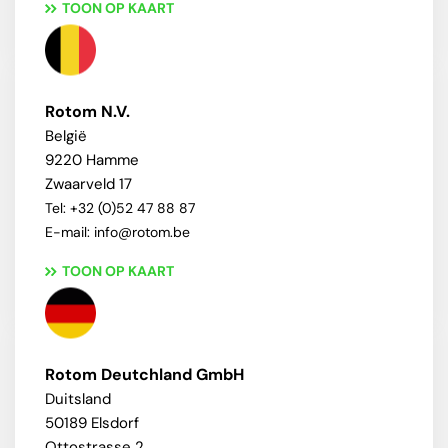
TOON OP KAART
Rotom N.V.
België
9220 Hamme
Zwaarveld 17
Tel: +32 (0)52 47 88 87
E-mail: info@rotom.be
TOON OP KAART
Rotom Deutchland GmbH
Duitsland
50189 Elsdorf
Ottostrasse 2