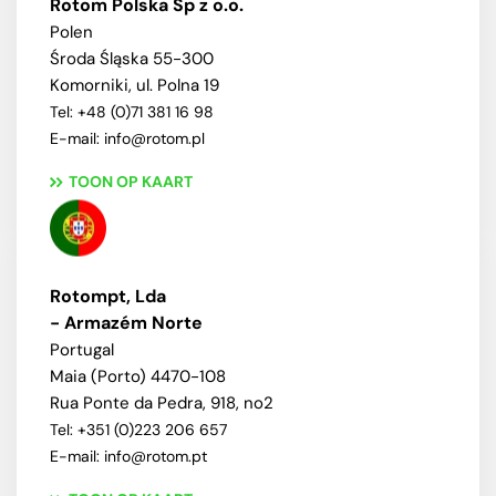
Rotom Polska Sp z o.o.
Polen
Środa Śląska 55-300
Komorniki, ul. Polna 19
Tel: +48 (0)71 381 16 98
E-mail: info@rotom.pl
TOON OP KAART
Rotompt, Lda
- Armazém Norte
Portugal
Maia (Porto) 4470-108
Rua Ponte da Pedra, 918, no2
Tel: +351 (0)223 206 657
E-mail: info@rotom.pt