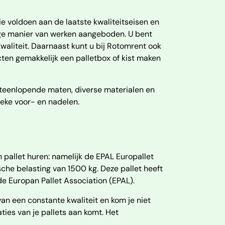
die voldoen aan de laatste kwaliteitseisen en
ilige manier van werken aangeboden. U bent
waliteit. Daarnaast kunt u bij Rotomrent ook
ten gemakkelijk een palletbox of kist maken
iteenlopende maten, diverse materialen en
eke voor- en nadelen.
pallet huren: namelijk de EPAL Europallet
e belasting van 1500 kg. Deze pallet heeft
e Europan Pallet Association (EPAL).
an een constante kwaliteit en kom je niet
ies van je pallets aan komt. Het