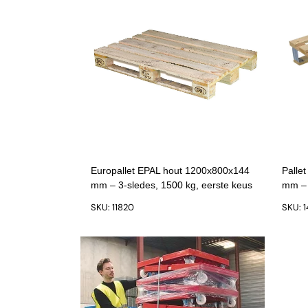
Europallet EPAL hout 1200x800x144
Palle
mm – 3-sledes, 1500 kg, eerste keus
mm – 
SKU: 11820
SKU: 