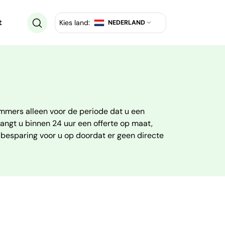
t
Kies land:
NEDERLAND
 immers alleen voor de periode dat u een
tvangt u binnen 24 uur een offerte op maat,
 besparing voor u op doordat er geen directe