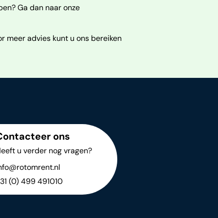
kopen? Ga dan naar onze
r meer advies kunt u ons bereiken
Contacteer ons
eeft u verder nog vragen?
nfo@rotomrent.nl
31 (0) 499 491010