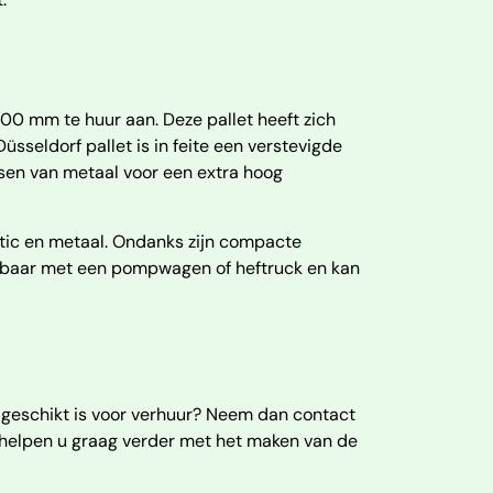
0 mm te huur aan. Deze pallet heeft zich
sseldorf pallet is in feite een verstevigde
ssen van metaal voor een extra hoog
stic en metaal. Ondanks zijn compacte
derbaar met een pompwagen of heftruck en kan
t geschikt is voor verhuur? Neem dan contact
j helpen u graag verder met het maken van de