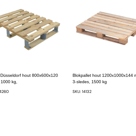
t Düsseldorf hout 800x600x120
Blokpallet hout 1200x1000x144
1000 kg,
3-sledes, 1500 kg
14260
SKU: 14132