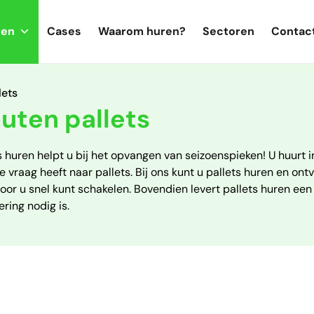
ten
Cases
Waarom huren?
Sectoren
Contac
lets
uten pallets
s huren helpt u bij het opvangen van seizoenspieken! U huurt
e vraag heeft naar pallets. Bij ons kunt u pallets huren en on
or u snel kunt schakelen. Bovendien levert pallets huren een
ering nodig is.