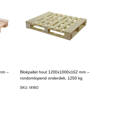
 mm –
Blokpallet hout 1200x1000x162 mm –
rondomlopend onderdek, 1250 kg
SKU: 14160