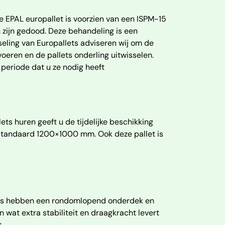
e EPAL europallet is voorzien van een ISPM-15
n zijn gedood. Deze behandeling is een
sseling van Europallets adviseren wij om de
oeren en de pallets onderling uitwisselen.
periode dat u ze nodig heeft
ts huren geeft u de tijdelijke beschikking
standaard 1200×1000 mm. Ook deze pallet is
llets hebben een rondomlopend onderdek en
at extra stabiliteit en draagkracht levert
.