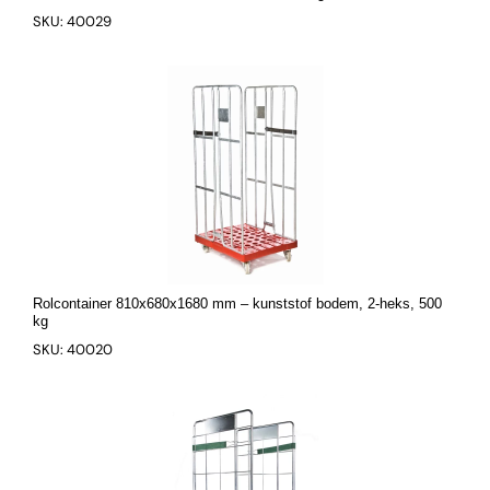
SKU: 40029
Rolcontainer 810x680x1680 mm – kunststof bodem, 2-heks, 500
kg
SKU: 40020