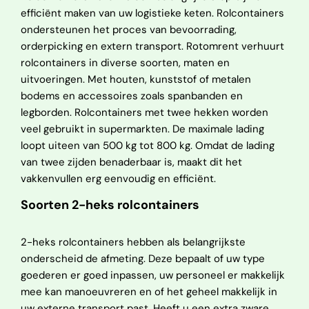
efficiënt maken van uw logistieke keten. Rolcontainers
ondersteunen het proces van bevoorrading,
orderpicking en extern transport. Rotomrent verhuurt
rolcontainers in diverse soorten, maten en
uitvoeringen. Met houten, kunststof of metalen
bodems en accessoires zoals spanbanden en
legborden. Rolcontainers met twee hekken worden
veel gebruikt in supermarkten. De maximale lading
loopt uiteen van 500 kg tot 800 kg. Omdat de lading
van twee zijden benaderbaar is, maakt dit het
vakkenvullen erg eenvoudig en efficiënt.
Soorten 2-heks rolcontainers
2-heks rolcontainers hebben als belangrijkste
onderscheid de afmeting. Deze bepaalt of uw type
goederen er goed inpassen, uw personeel er makkelijk
mee kan manoeuvreren en of het geheel makkelijk in
uw externe transport past. Heeft u een extra zware