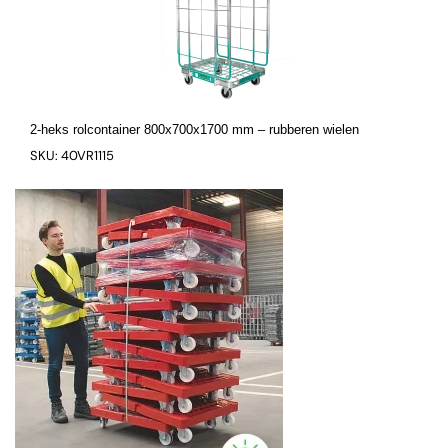
2-heks rolcontainer 800x700x1700 mm – rubberen wielen
SKU: 40VR1115