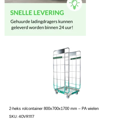
2-heks rolcontainer 800x700x1700 mm – PA wielen
SKU: 40VR1117