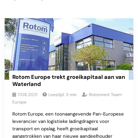
Rotom Europe trekt groeikapitaal aan van
Waterland
17.08.2021
Leestijd:
3
min
Rotomrent Team
Europe
Rotom Europe, een toonaangevende Pan-Europese
leverancier van logistieke ladingdragers voor
transport en opslag, heeft groeikapitaal
aangetrokken van haar nieuwe aandeelhouder