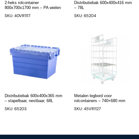
2-heks rolcontainer
Distributiebak 600x400x416 mm
800x700x1700 mm – PA wielen
– 78L
SKU: 40VR1117
SKU: 65204
Distributiebak 600x400x365 mm
Metalen legbord voor
– stapelbaar, nestbaar, 68L
rolcontainers – 740×680 mm
SKU: 65203
SKU: 45VR1127