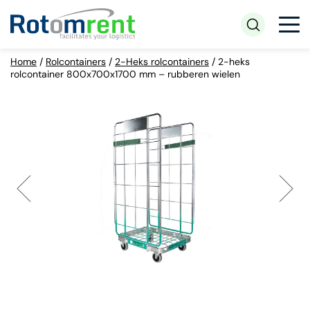
Home
/
Rolcontainers
/
2-Heks rolcontainers
/
2-heks
rolcontainer 800x700x1700 mm – rubberen wielen