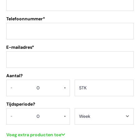
Telefoonnummer*
E-mailadres*
Aantal?
.
-
+
Tijdsperiode?
-
+
Voeg extra producten toe