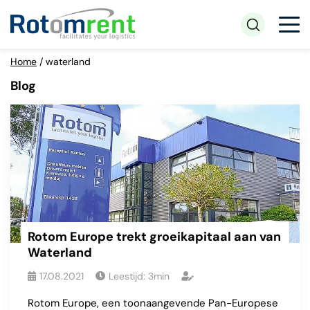
Home
/
waterland
Blog
Rotom Europe trekt groeikapitaal aan van
Waterland
17.08.2021
Leestijd:
3
min
Rotom Europe, een toonaangevende Pan-Europese