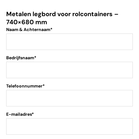
Metalen legbord voor rolcontainers –
740×680 mm
Naam & Achternaam*
Bedrijfsnaam*
Telefoonnummer*
E-mailadres*