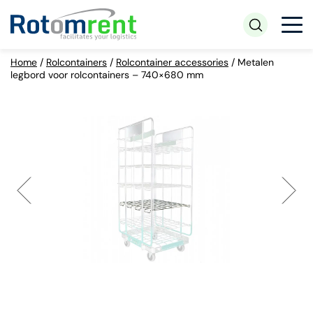
Home
/
Rolcontainers
/
Rolcontainer accessories
/
Metalen
legbord voor rolcontainers – 740×680 mm