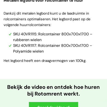
Metalen legbord voor rolcontainer te huur
Dankzij dit metalen legbord kunt u de laadruimte in
rolcontainers optimaliseren. Het legbord past op de
volgende huurrolcontainers:
SKU 40VR1115: Rolcontainer 800x700x1700 –
rubberen wielen
SKU 40VR1117: Rolcontainer 800x700x1700 –
Polyamide wielen
Het legbord heeft een draagvermogen van 100kg.
Bekijk de video en ontdek hoe huren
bij Rotomrent werkt.