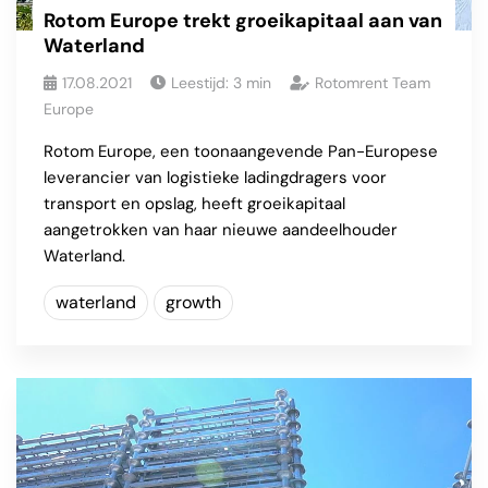
Rotom Europe trekt groeikapitaal aan van
Waterland
17.08.2021
Leestijd:
3
min
Rotomrent Team
Europe
Rotom Europe, een toonaangevende Pan-Europese
leverancier van logistieke ladingdragers voor
transport en opslag, heeft groeikapitaal
aangetrokken van haar nieuwe aandeelhouder
Waterland.
waterland
growth