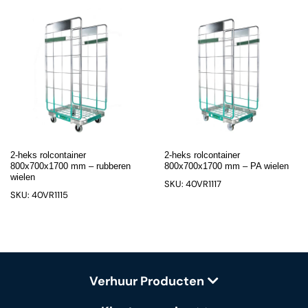
2-heks rolcontainer
2-heks rolcontainer
800x700x1700 mm – rubberen
800x700x1700 mm – PA wielen
wielen
SKU: 40VR1117
SKU: 40VR1115
Verhuur Producten