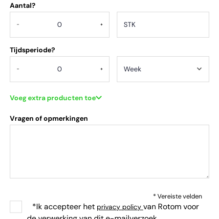
Aantal?
.
-
+
Tijdsperiode?
-
+
Voeg extra producten toe
Vragen of opmerkingen
* Vereiste velden
*Ik accepteer het
van Rotom voor
privacy policy
de verwerking van dit e-mailverzoek.