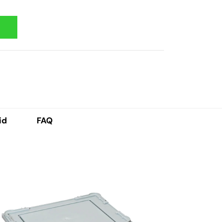
id
FAQ