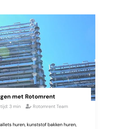
rgen met Rotomrent
tijd:
3
min
Rotomrent Team
allets huren, kunststof bakken huren,