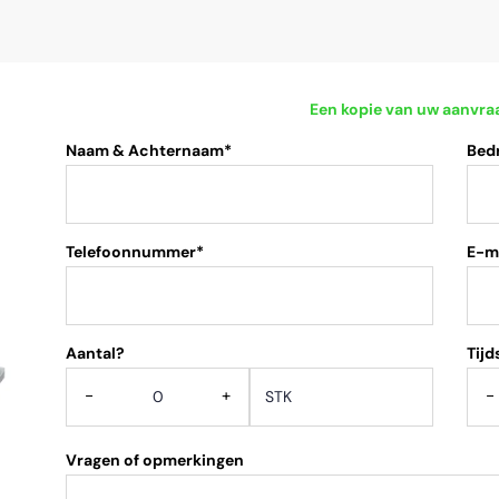
Een kopie van uw aanvra
Naam & Achternaam*
Bed
Telefoonnummer*
E-m
Aantal?
.
Tijd
-
+
-
Vragen of opmerkingen