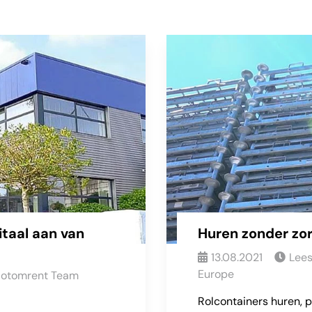
taal aan van
Huren zonder zo
13.08.2021
Lees
Europe
otomrent Team
Rolcontainers huren, p