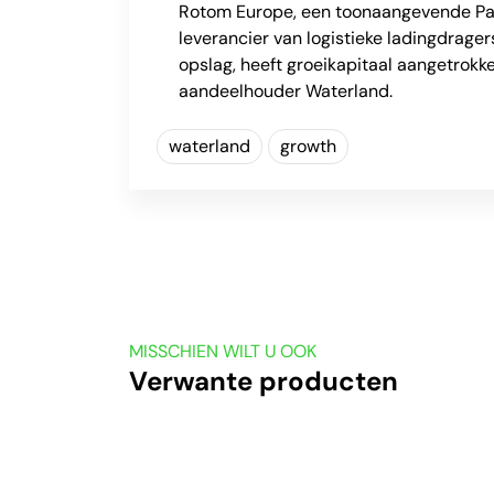
Rotom Europe, een toonaangevende P
leverancier van logistieke ladingdrager
opslag, heeft groeikapitaal aangetrokk
aandeelhouder Waterland.
waterland
growth
MISSCHIEN WILT U OOK
Verwante producten