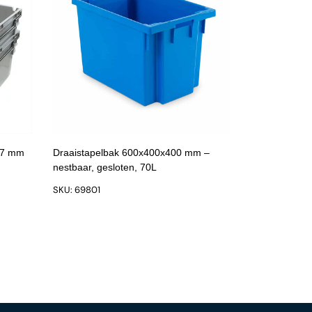
237 mm
Draaistapelbak 600x400x400 mm –
nestbaar, gesloten, 70L
SKU: 69801