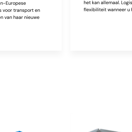
het kan allemaal. Log
an-Europese
flexibiliteit wanneer u
s voor transport en
en van haar nieuwe