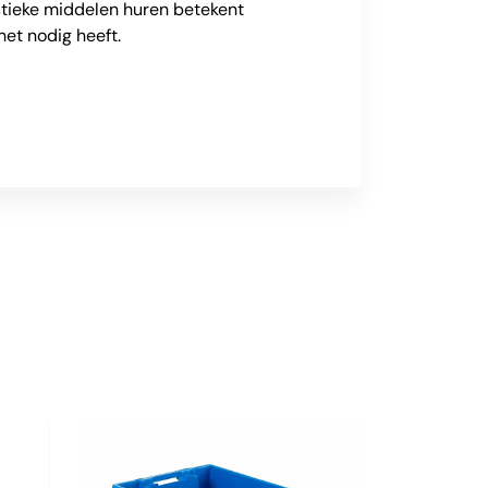
istieke middelen huren betekent
 het nodig heeft.