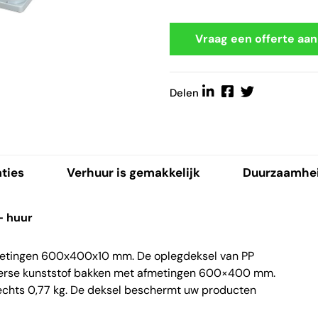
Vraag een offerte aan
Delen
aties
Verhuur is gemakkelijk
Duurzaamhe
– huur
fmetingen 600x400x10 mm. De oplegdeksel van PP
verse kunststof bakken met afmetingen 600×400 mm.
echts 0,77 kg. De deksel beschermt uw producten