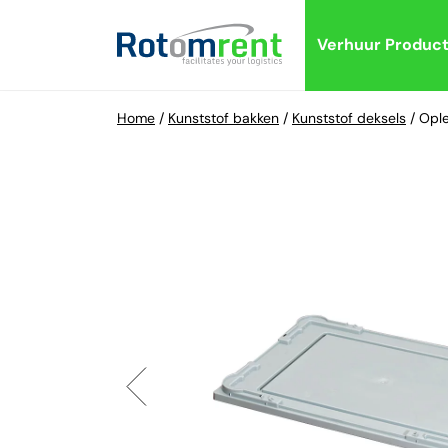
Verhuur Produc
Home
/
Kunststof bakken
/
Kunststof deksels
/
Ople