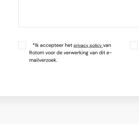
*Ik accepteer het
van
privacy policy
Rotom voor de verwerking van dit e-
mailverzoek.