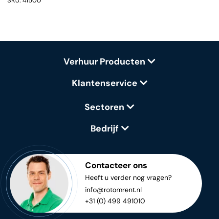
SKU: 41500
Verhuur Producten
Klantenservice
Sectoren
Bedrijf
Contacteer ons
Heeft u verder nog vragen?
info@rotomrent.nl
+31 (0) 499 491010