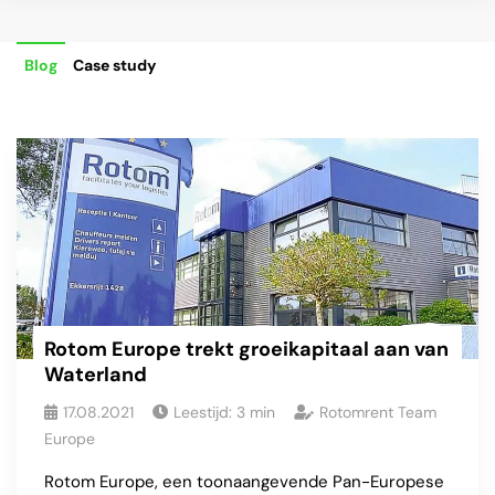
Blog
Case study
Rotom Europe trekt groeikapitaal aan van
Waterland
17.08.2021
Leestijd:
3
min
Rotomrent Team
Europe
Rotom Europe, een toonaangevende Pan-Europese