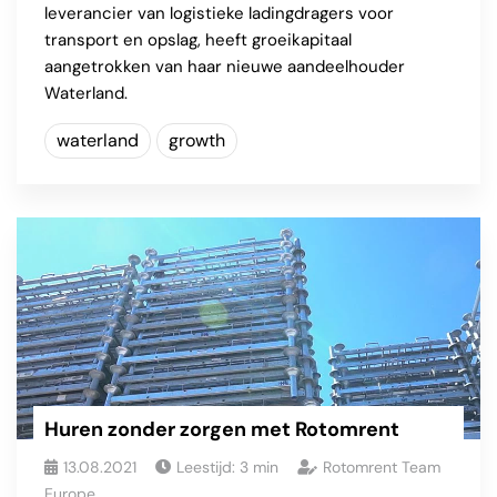
leverancier van logistieke ladingdragers voor
transport en opslag, heeft groeikapitaal
aangetrokken van haar nieuwe aandeelhouder
Waterland.
waterland
growth
Huren zonder zorgen met Rotomrent
13.08.2021
Leestijd:
3
min
Rotomrent Team
Europe