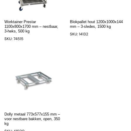
Worktainer Prestar
Blokpallet hout 1200x1000x144
1100x800x1700 mm – nestbaar,
mm – 3-sledes, 1500 kg
3-heks, 500 kg
SKU: 14132
SKU: 74515
Dolly metaal 773x577x155 mm –
voor nestbare bakken, open, 350
kg