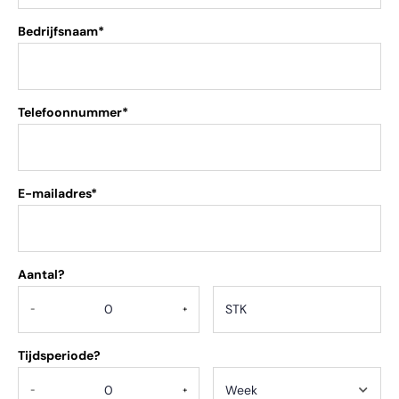
Bedrijfsnaam*
Telefoonnummer*
E-mailadres*
Aantal?
.
-
+
Tijdsperiode?
-
+