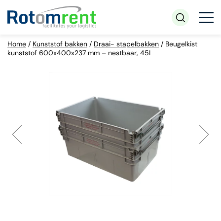
Home
/
Kunststof bakken
/
Draai- stapelbakken
/
Beugelkist
kunststof 600x400x237 mm – nestbaar, 45L