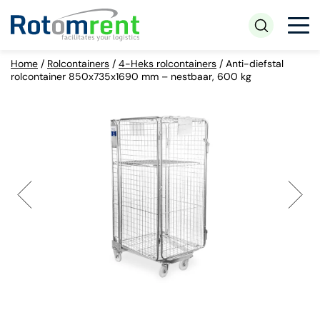
Home
/
Rolcontainers
/
4-Heks rolcontainers
/
Anti-diefstal
rolcontainer 850x735x1690 mm – nestbaar, 600 kg