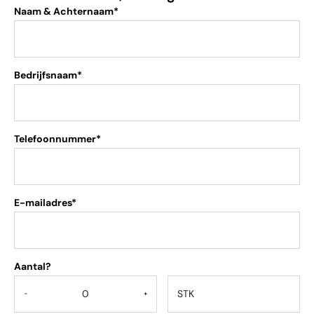
Naam & Achternaam*
Bedrijfsnaam*
Telefoonnummer*
E-mailadres*
Aantal?
.
-
+