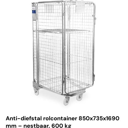
Anti-diefstal rolcontainer 850x735x1690
mm – nestbaar, 600 kg