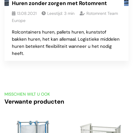
Huren zonder zorgen met Rotomrent
13.08.2021
Leestijd:
3
min
Rotomrent Team
Europe
Rolcontainers huren, pallets huren, kunststof
bakken huren, het kan allemaal. Logistieke middelen
huren betekent flexibiliteit wanneer u het nodig
heeft.
MISSCHIEN WILT U OOK
Verwante producten