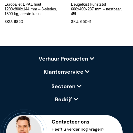
Europallet EPAL hout
Beugelkist kunststof
1200x800x144 mm – 3-sledes,
600x400x237 mm – nestbaar,
1500 kg, eerste keus
45L
SKU: 11820
SKU: 65041
Verhuur Producten
Klantenservice
Sectoren
Bedrijf
Contacteer ons
Heeft u verder nog vragen?