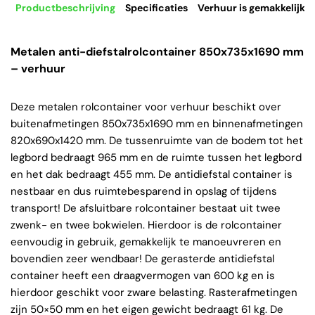
Productbeschrijving
Specificaties
Verhuur is gemakkelijk
Metalen anti-diefstalrolcontainer 850x735x1690 mm
– verhuur
Deze metalen rolcontainer voor verhuur beschikt over
buitenafmetingen 850x735x1690 mm en binnenafmetingen
820x690x1420 mm. De tussenruimte van de bodem tot het
legbord bedraagt 965 mm en de ruimte tussen het legbord
en het dak bedraagt 455 mm. De antidiefstal container is
nestbaar en dus ruimtebesparend in opslag of tijdens
transport! De afsluitbare rolcontainer bestaat uit twee
zwenk- en twee bokwielen. Hierdoor is de rolcontainer
eenvoudig in gebruik, gemakkelijk te manoeuvreren en
bovendien zeer wendbaar! De gerasterde antidiefstal
container heeft een draagvermogen van 600 kg en is
hierdoor geschikt voor zware belasting. Rasterafmetingen
zijn 50×50 mm en het eigen gewicht bedraagt 61 kg. De