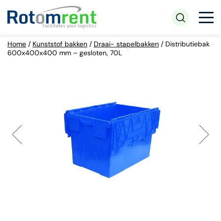
Home
/
Kunststof bakken
/
Draai- stapelbakken
/
Distributiebak
600x400x400 mm – gesloten, 70L