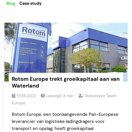
Blog
Case study
Rotom Europe trekt groeikapitaal aan van
Waterland
17.08.2021
Leestijd:
3
min
Rotomrent Team
Europe
Rotom Europe, een toonaangevende Pan-Europese
leverancier van logistieke ladingdragers voor
transport en opslag, heeft groeikapitaal