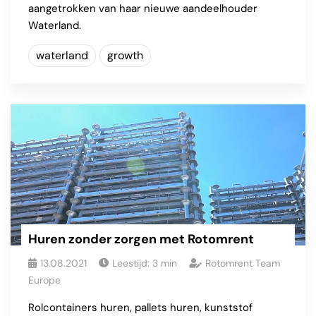
aangetrokken van haar nieuwe aandeelhouder
Waterland.
waterland
growth
Huren zonder zorgen met Rotomrent
13.08.2021
Leestijd:
3
min
Rotomrent Team
Europe
Rolcontainers huren, pallets huren, kunststof