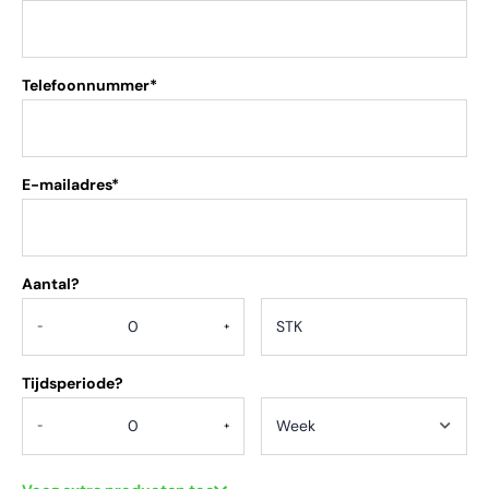
Telefoonnummer*
E-mailadres*
Aantal?
.
-
+
Tijdsperiode?
-
+