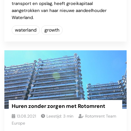
transport en opslag, heeft groeikapitaal
aangetrokken van haar nieuwe aandeelhouder
Waterland.
waterland
growth
Huren zonder zorgen met Rotomrent
13.08.2021
Leestijd:
3
min
Rotomrent Team
Europe