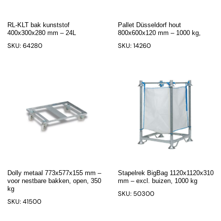
RL-KLT bak kunststof
Pallet Düsseldorf hout
400x300x280 mm – 24L
800x600x120 mm – 1000 kg,
SKU: 64280
SKU: 14260
Dolly metaal 773x577x155 mm –
Stapelrek BigBag 1120x1120x310
voor nestbare bakken, open, 350
mm – excl. buizen, 1000 kg
kg
SKU: 50300
SKU: 41500