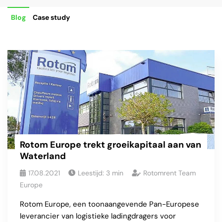
Blog
Case study
Rotom Europe trekt groeikapitaal aan van
Waterland
17.08.2021
Leestijd:
3
min
Rotomrent Team
Europe
Rotom Europe, een toonaangevende Pan-Europese
leverancier van logistieke ladingdragers voor