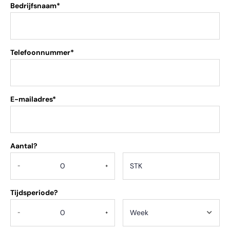
Bedrijfsnaam*
Telefoonnummer*
E-mailadres*
Aantal?
.
-
+
Tijdsperiode?
-
+