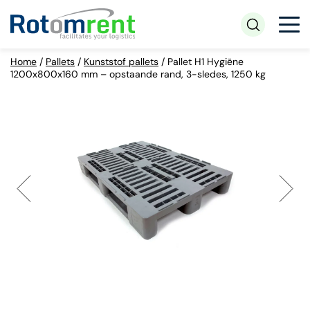
Home
/
Pallets
/
Kunststof pallets
/
Pallet H1 Hygiëne
1200x800x160 mm – opstaande rand, 3-sledes, 1250 kg