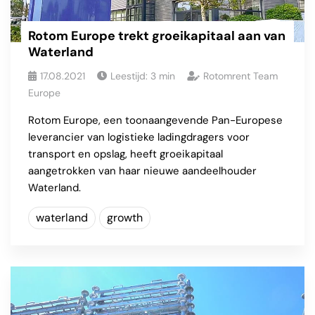
Rotom Europe trekt groeikapitaal aan van
Waterland
17.08.2021
Leestijd:
3
min
Rotomrent Team
Europe
Rotom Europe, een toonaangevende Pan-Europese
leverancier van logistieke ladingdragers voor
transport en opslag, heeft groeikapitaal
aangetrokken van haar nieuwe aandeelhouder
Waterland.
waterland
growth