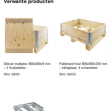
Verwante producten
Deksel multiplex 800x600x9 mm
Palletrand hout 800x600x200 mm
– 2 fixatielatten
– inklapbaar, 4 scharnieren
SKU: 36110
SKU: 36133