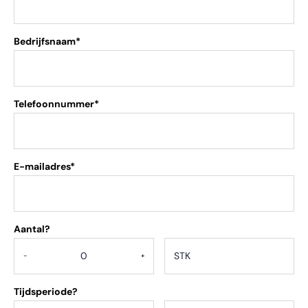
Bedrijfsnaam*
Telefoonnummer*
E-mailadres*
Aantal?
.
-
+
Tijdsperiode?