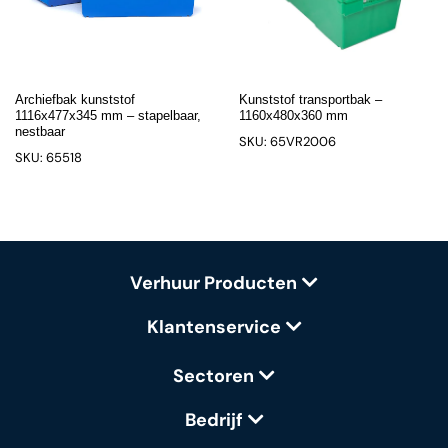
Archiefbak kunststof
Kunststof transportbak –
1116x477x345 mm – stapelbaar,
1160x480x360 mm
nestbaar
SKU: 65VR2006
SKU: 65518
Verhuur Producten
Klantenservice
Sectoren
Bedrijf