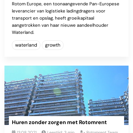
Rotom Europe, een toonaangevende Pan-Europese
leverancier van logistieke ladingdragers voor
transport en opslag, heeft groeikapitaal
aangetrokken van haar nieuwe aandeelhouder
Waterland.
waterland
growth
Huren zonder zorgen met Rotomrent
13.08.2021
Leestijd:
3
min
Rotomrent Team