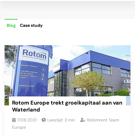
Blog
Case study
Rotom Europe trekt groeikapitaal aan van
Waterland
17.08.2021
Leestijd:
3
min
Rotomrent Team
Europe