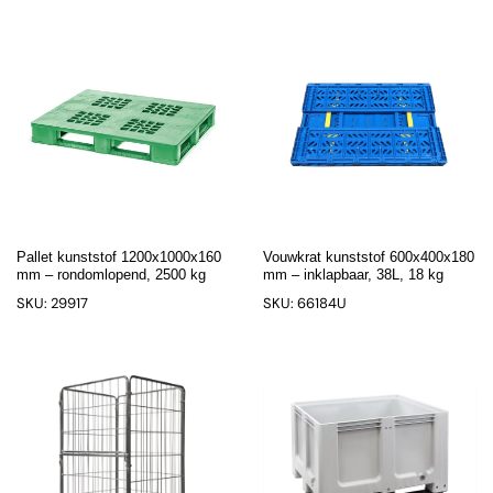
Pallet kunststof 1200x1000x160
Vouwkrat kunststof 600x400x180
mm – rondomlopend, 2500 kg
mm – inklapbaar, 38L, 18 kg
SKU: 29917
SKU: 66184U