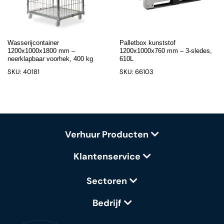
Wasserijcontainer
Palletbox kunststof
1200x1000x1800 mm –
1200x1000x760 mm – 3-sledes,
neerklapbaar voorhek, 400 kg
610L
SKU: 40181
SKU: 66103
Verhuur Producten
Klantenservice
Sectoren
Bedrijf