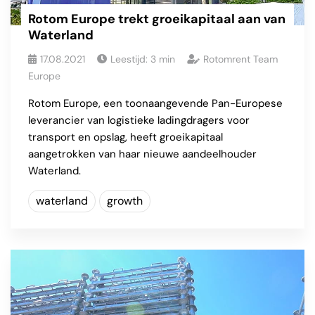
Rotom Europe trekt groeikapitaal aan van
Waterland
17.08.2021
Leestijd:
3
min
Rotomrent Team
Europe
Rotom Europe, een toonaangevende Pan-Europese
leverancier van logistieke ladingdragers voor
transport en opslag, heeft groeikapitaal
aangetrokken van haar nieuwe aandeelhouder
Waterland.
waterland
growth