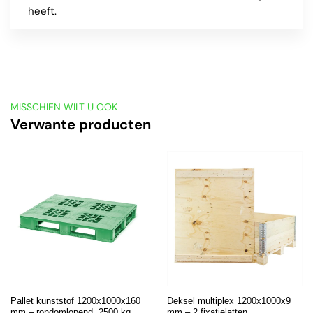
heeft.
MISSCHIEN WILT U OOK
Verwante producten
Pallet kunststof 1200x1000x160
Deksel multiplex 1200x1000x9
mm – rondomlopend, 2500 kg
mm – 2 fixatielatten