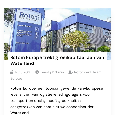
Rotom Europe trekt groeikapitaal aan van
Waterland
17.08.2021
Leestijd:
3
min
Rotomrent Team
Europe
Rotom Europe, een toonaangevende Pan-Europese
leverancier van logistieke ladingdragers voor
transport en opslag, heeft groeikapitaal
aangetrokken van haar nieuwe aandeelhouder
Waterland.