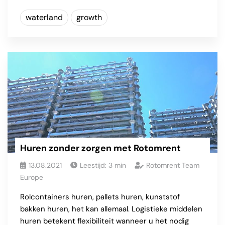
waterland
growth
Huren zonder zorgen met Rotomrent
13.08.2021
Leestijd:
3
min
Rotomrent Team
Europe
Rolcontainers huren, pallets huren, kunststof
bakken huren, het kan allemaal. Logistieke middelen
huren betekent flexibiliteit wanneer u het nodig