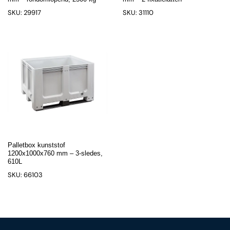
SKU: 29917
SKU: 31110
Palletbox kunststof
1200x1000x760 mm – 3-sledes,
610L
SKU: 66103