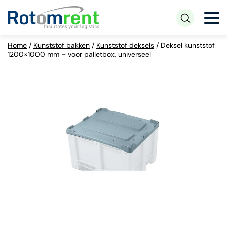
Home
/
Kunststof bakken
/
Kunststof deksels
/
Deksel kunststof
1200×1000 mm – voor palletbox, universeel