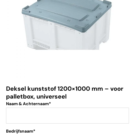
Deksel kunststof 1200×1000 mm – voor
palletbox, universeel
Naam & Achternaam*
Bedrijfsnaam*