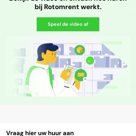
bij Rotomrent werkt.
Speel de video af
Vraag hier uw huur aan