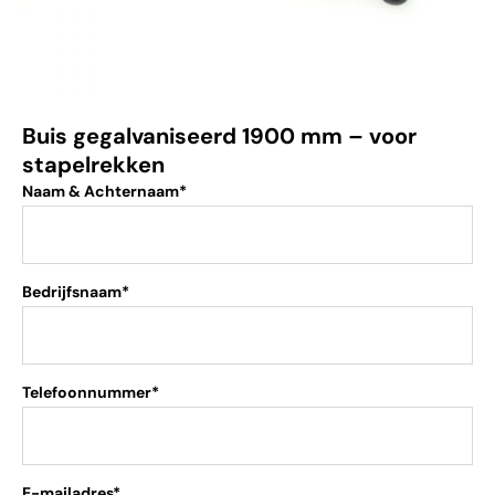
Buis gegalvaniseerd 1900 mm – voor
stapelrekken
Naam & Achternaam*
Bedrijfsnaam*
Telefoonnummer*
E-mailadres*