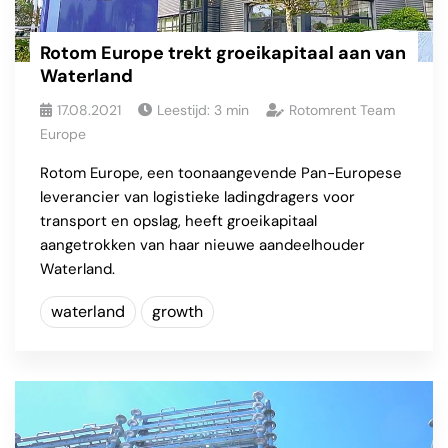
Rotom Europe trekt groeikapitaal aan van
Waterland
17.08.2021
Leestijd:
3
min
Rotomrent Team
Europe
Rotom Europe, een toonaangevende Pan-Europese
leverancier van logistieke ladingdragers voor
transport en opslag, heeft groeikapitaal
aangetrokken van haar nieuwe aandeelhouder
Waterland.
waterland
growth